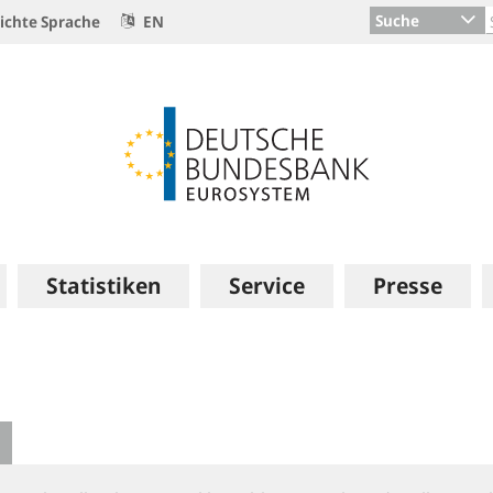
Suche
ichte Sprache
EN
Statistiken
Service
Presse