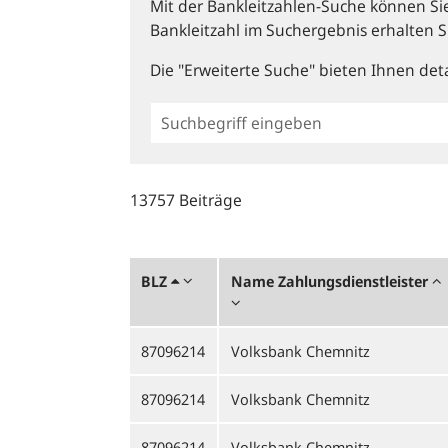
Mit der Bankleitzahlen-Suche können Sie 
Bankleitzahl im Suchergebnis erhalten S
Die "Erweiterte Suche" bieten Ihnen deta
Einfache
BLZ
Suche
13757 Beiträge
BLZ
Name Zahlungsdienstleister
87096214
Volksbank Chemnitz
87096214
Volksbank Chemnitz
87096214
Volksbank Chemnitz