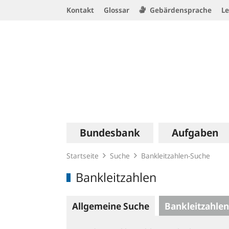
Service
Kontakt
Glossar
Gebärdensprache
Le
Navigation
Logo
Hauptnavigation
Bundesbank
Aufgaben
Startseite
Suche
Bankleitzahlen-Suche
Bankleitzahlen
Allgemeine Suche
Bankleitzahlen