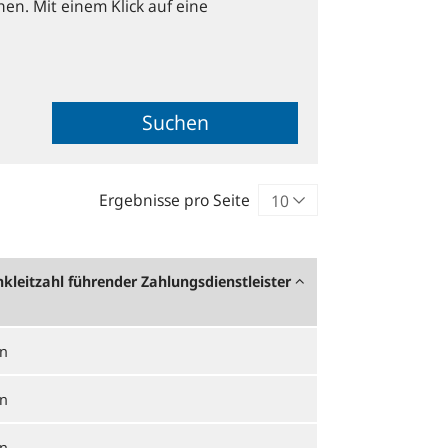
hen. Mit einem Klick auf eine
Suchen
Ergebnisse pro Seite
kleitzahl führender Zahlungsdienstleister
n
n
n