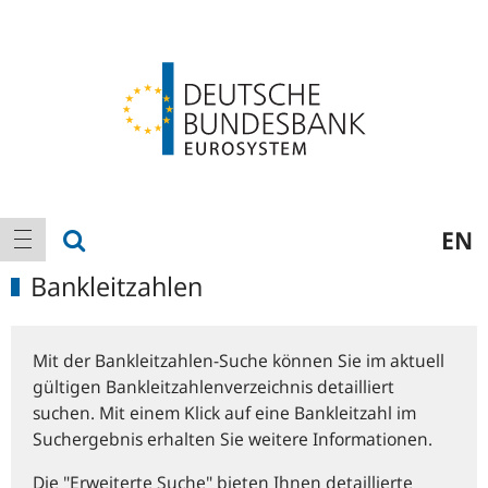
Logo
Hauptnavigation
Suche anzeigen
EN
Navigation anzeigen
Bankleitzahlen
Mit der Bankleitzahlen-Suche können Sie im aktuell
gültigen Bankleitzahlenverzeichnis detailliert
suchen. Mit einem Klick auf eine Bankleitzahl im
Suchergebnis erhalten Sie weitere Informationen.
Die "Erweiterte Suche" bieten Ihnen detaillierte