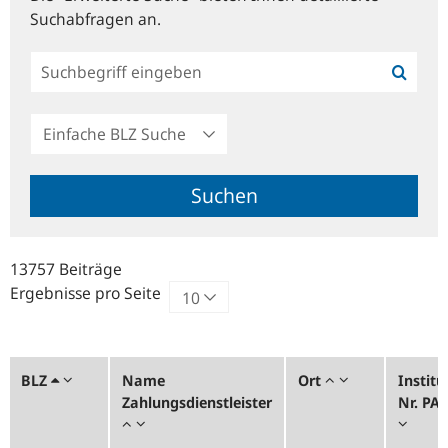
Suchabfragen an.
Einfache
BLZ
Suche
Suchen
13757 Beiträge
Ergebnisse pro Seite
BLZ
Name
Ort
Institu
Zahlungsdienstleister
Nr. PA