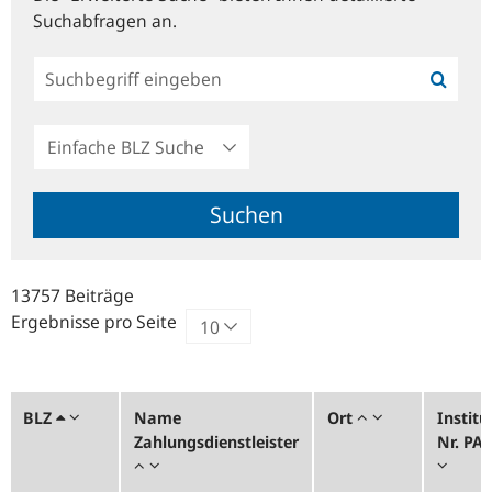
Suchabfragen an.
Einfache
BLZ
Suche
Suchen
13757 Beiträge
Ergebnisse pro Seite
BLZ
Name
Ort
Institu
Zahlungsdienstleister
Nr. PA