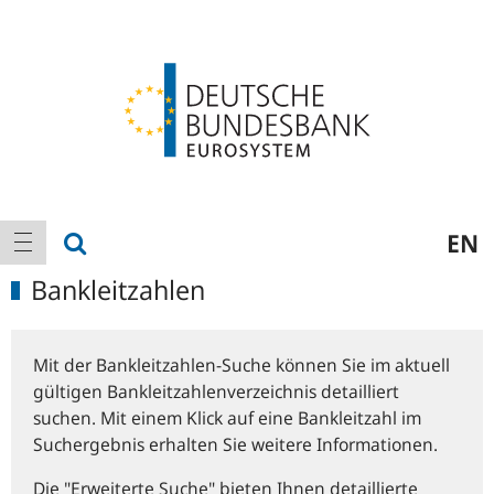
Logo
Hauptnavigation
Suche anzeigen
EN
Navigation anzeigen
Bankleitzahlen
Mit der Bankleitzahlen-Suche können Sie im aktuell
gültigen Bankleitzahlenverzeichnis detailliert
suchen. Mit einem Klick auf eine Bankleitzahl im
Suchergebnis erhalten Sie weitere Informationen.
Die "Erweiterte Suche" bieten Ihnen detaillierte