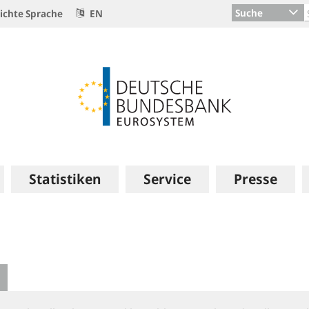
Suche
ichte Sprache
EN
Statistiken
Service
Presse