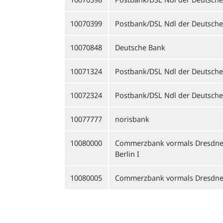
10070399
Postbank/DSL Ndl der Deutsch
10070848
Deutsche Bank
10071324
Postbank/DSL Ndl der Deutsch
10072324
Postbank/DSL Ndl der Deutsch
10077777
norisbank
10080000
Commerzbank vormals Dresdner 
Berlin I
10080005
Commerzbank vormals Dresdne