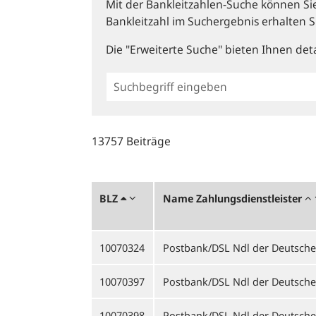
Mit der Bankleitzahlen-Suche können Sie 
Bankleitzahl im Suchergebnis erhalten S
Die "Erweiterte Suche" bieten Ihnen deta
Einfache
BLZ
Suche
13757 Beiträge
BLZ
Name Zahlungsdienstleister
10070324
Postbank/DSL Ndl der Deutsch
10070397
Postbank/DSL Ndl der Deutsch
10070398
Postbank/DSL Ndl der Deutsch