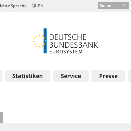
Suche
ichte Sprache
EN
Statistiken
Service
Presse