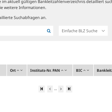
im aktuell gültigen Bankleitzahlenverzeichnis detailliert suc
ie weitere Informationen.
illierte Suchabfragen an.
Ort
Instituts-Nr. PAN
BIC
Bankleit
...