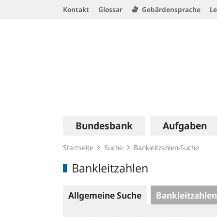
Service
Kontakt
Glossar
Gebärdensprache
Le
Navigation
Logo
Hauptnavigation
Bundesbank
Aufgaben
Startseite
Suche
Bankleitzahlen-Suche
Bankleitzahlen
Allgemeine Suche
Bankleitzahlen