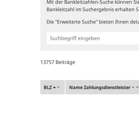
Mit der Bankleitzahlen-Suche können Sie 
Bankleitzahl im Suchergebnis erhalten S
Die "Erweiterte Suche" bieten Ihnen deta
Einfache
BLZ
Suche
13757 Beiträge
BLZ
Name Zahlungsdienstleister