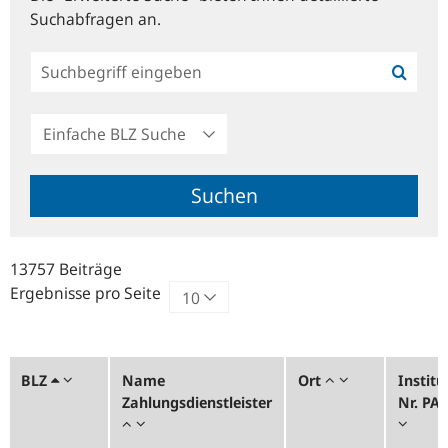
Suchabfragen an.
Einfache
BLZ
Suche
Suchen
13757 Beiträge
Ergebnisse pro Seite
BLZ
Name
Ort
Institu
Zahlungsdienstleister
Nr. PA