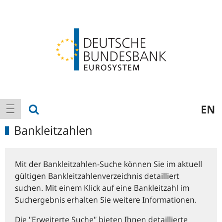
Logo
Hauptnavigation
Suche anzeigen
EN
Navigation anzeigen
Bankleitzahlen
Mit der Bankleitzahlen-Suche können Sie im aktuell
gültigen Bankleitzahlenverzeichnis detailliert
suchen. Mit einem Klick auf eine Bankleitzahl im
Suchergebnis erhalten Sie weitere Informationen.
Die "Erweiterte Suche" bieten Ihnen detaillierte