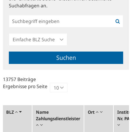
Suchabfragen an.
Einfache
BLZ
Suche
Suchen
13757 Beiträge
Ergebnisse pro Seite
BLZ
Name
Ort
Institu
Zahlungsdienstleister
Nr. PA