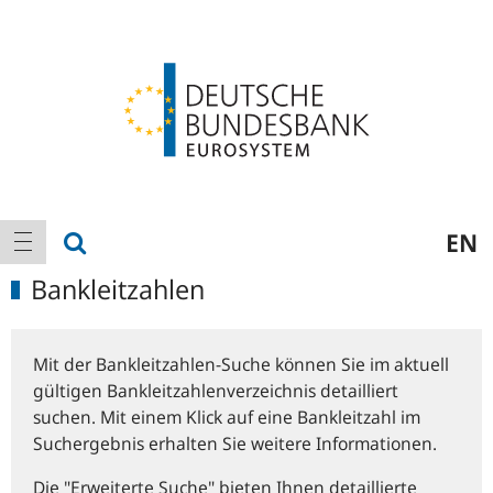
Logo
Hauptnavigation
Suche anzeigen
EN
Navigation anzeigen
Bankleitzahlen
Mit der Bankleitzahlen-Suche können Sie im aktuell
gültigen Bankleitzahlenverzeichnis detailliert
suchen. Mit einem Klick auf eine Bankleitzahl im
Suchergebnis erhalten Sie weitere Informationen.
Die "Erweiterte Suche" bieten Ihnen detaillierte