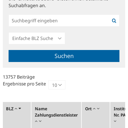
Suchabfragen an.
Einfache
BLZ
Suche
Suchen
13757 Beiträge
Ergebnisse pro Seite
BLZ
Name
Ort
Institu
Zahlungsdienstleister
Nr. PA