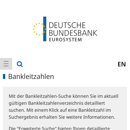
Logo
Hauptnavigation
Suche anzeigen
EN
Navigation anzeigen
Bankleitzahlen
Mit der Bankleitzahlen-Suche können Sie im aktuell
gültigen Bankleitzahlenverzeichnis detailliert
suchen. Mit einem Klick auf eine Bankleitzahl im
Suchergebnis erhalten Sie weitere Informationen.
Die "Erweiterte Suche" bieten Ihnen detaillierte