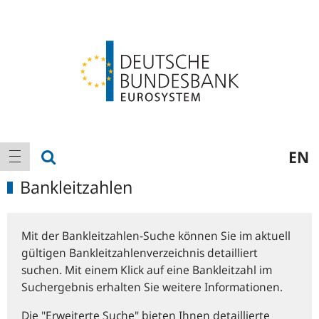
Logo
Hauptnavigation
Suche anzeigen
EN
Navigation anzeigen
Bankleitzahlen
Mit der Bankleitzahlen-Suche können Sie im aktuell
gültigen Bankleitzahlenverzeichnis detailliert
suchen. Mit einem Klick auf eine Bankleitzahl im
Suchergebnis erhalten Sie weitere Informationen.
Die "Erweiterte Suche" bieten Ihnen detaillierte