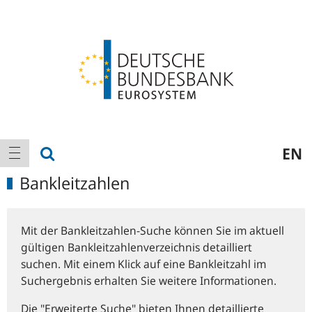
Logo
Hauptnavigation
Suche anzeigen
EN
Navigation anzeigen
Bankleitzahlen
Mit der Bankleitzahlen-Suche können Sie im aktuell
gültigen Bankleitzahlenverzeichnis detailliert
suchen. Mit einem Klick auf eine Bankleitzahl im
Suchergebnis erhalten Sie weitere Informationen.
Die "Erweiterte Suche" bieten Ihnen detaillierte