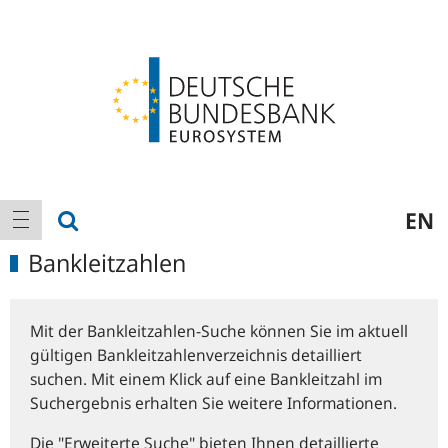
Logo
Hauptnavigation
Suche anzeigen
EN
Navigation anzeigen
Bankleitzahlen
Mit der Bankleitzahlen-Suche können Sie im aktuell
gültigen Bankleitzahlenverzeichnis detailliert
suchen. Mit einem Klick auf eine Bankleitzahl im
Suchergebnis erhalten Sie weitere Informationen.
Die "Erweiterte Suche" bieten Ihnen detaillierte