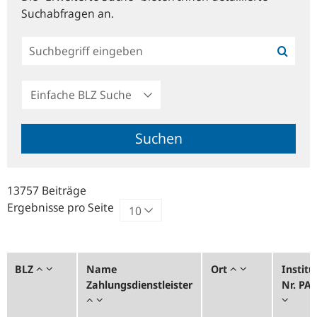
Suchabfragen an.
Einfache
BLZ
Suche
Suchen
13757 Beiträge
Ergebnisse pro Seite
BLZ
Name
Ort
Institu
Zahlungsdienstleister
Nr. PA