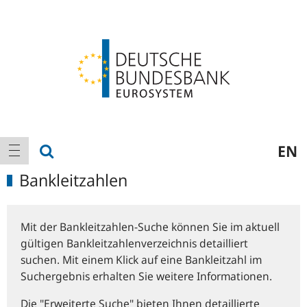
Logo
Hauptnavigation
Suche anzeigen
EN
Navigation anzeigen
Bankleitzahlen
Mit der Bankleitzahlen-Suche können Sie im aktuell
gültigen Bankleitzahlenverzeichnis detailliert
suchen. Mit einem Klick auf eine Bankleitzahl im
Suchergebnis erhalten Sie weitere Informationen.
Die "Erweiterte Suche" bieten Ihnen detaillierte