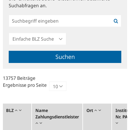
Suchabfragen an.
Einfache
BLZ
Suche
Suchen
13757 Beiträge
Ergebnisse pro Seite
BLZ
Name
Ort
Institu
Zahlungsdienstleister
Nr. PA