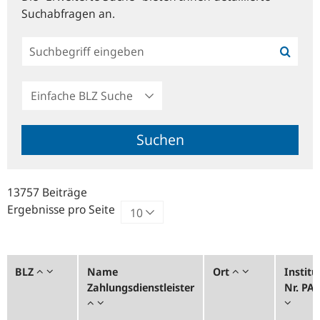
Suchabfragen an.
Einfache
BLZ
Suche
Suchen
13757 Beiträge
Ergebnisse pro Seite
BLZ
Name
Ort
Institu
Zahlungsdienstleister
Nr. PA