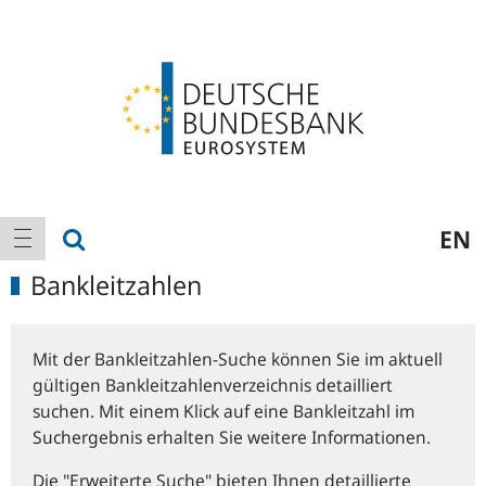
Logo
Hauptnavigation
Suche anzeigen
EN
Navigation anzeigen
Bankleitzahlen
Mit der Bankleitzahlen-Suche können Sie im aktuell
gültigen Bankleitzahlenverzeichnis detailliert
suchen. Mit einem Klick auf eine Bankleitzahl im
Suchergebnis erhalten Sie weitere Informationen.
Die "Erweiterte Suche" bieten Ihnen detaillierte