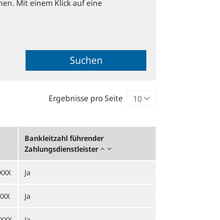
hen. Mit einem Klick auf eine
Suchen
Ergebnisse pro Seite
Bankleitzahl führender
Zahlungsdienstleister
XXX
Ja
XXX
Ja
XXX
Ja