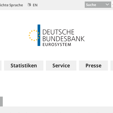
Suche
ichte Sprache
EN
Statistiken
Service
Presse