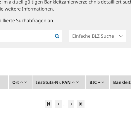
im aktuell gültigen Bankleitzahlenverzeichnis detailliert suc
ie weitere Informationen.
illierte Suchabfragen an.
Ort
Instituts-Nr. PAN
BIC
Bankleit
...