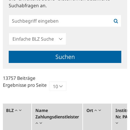
Suchabfragen an.
Einfache
BLZ
Suche
Suchen
13757 Beiträge
Ergebnisse pro Seite
BLZ
Name
Ort
Institu
Zahlungsdienstleister
Nr. PA