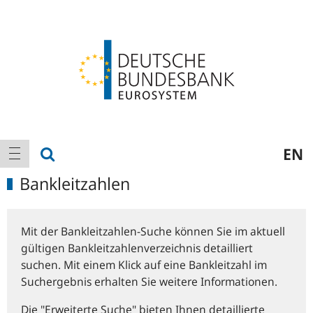
Logo
Hauptnavigation
Suche anzeigen
EN
Navigation anzeigen
Bankleitzahlen
Mit der Bankleitzahlen-Suche können Sie im aktuell
gültigen Bankleitzahlenverzeichnis detailliert
suchen. Mit einem Klick auf eine Bankleitzahl im
Suchergebnis erhalten Sie weitere Informationen.
Die "Erweiterte Suche" bieten Ihnen detaillierte