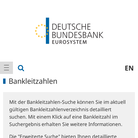
Logo
Hauptnavigation
Suche anzeigen
EN
Navigation anzeigen
Bankleitzahlen
Mit der Bankleitzahlen-Suche können Sie im aktuell
gültigen Bankleitzahlenverzeichnis detailliert
suchen. Mit einem Klick auf eine Bankleitzahl im
Suchergebnis erhalten Sie weitere Informationen.
Die "Erweiterte Suche" bieten Ihnen detaillierte