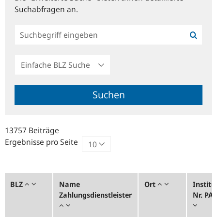
Suchabfragen an.
Einfache
BLZ
Suche
Suchen
13757 Beiträge
Ergebnisse pro Seite
BLZ
Name
Ort
Institu
Zahlungsdienstleister
Nr. PA