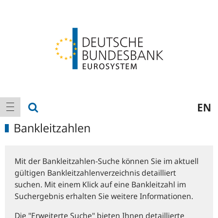
Logo
Hauptnavigation
Suche anzeigen
EN
Navigation anzeigen
Bankleitzahlen
Mit der Bankleitzahlen-Suche können Sie im aktuell
gültigen Bankleitzahlenverzeichnis detailliert
suchen. Mit einem Klick auf eine Bankleitzahl im
Suchergebnis erhalten Sie weitere Informationen.
Die "Erweiterte Suche" bieten Ihnen detaillierte