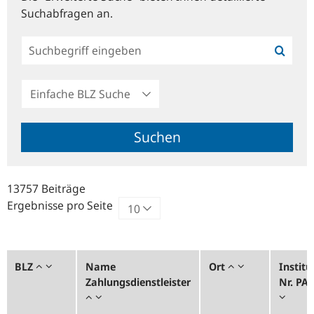
Suchabfragen an.
Einfache
BLZ
Suche
Suchen
13757 Beiträge
Ergebnisse pro Seite
BLZ
Name
Ort
Institu
Zahlungsdienstleister
Nr. PA