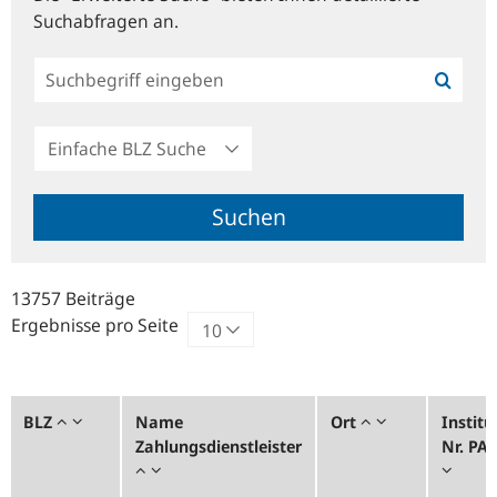
Suchabfragen an.
Einfache
BLZ
Suche
Suchen
13757 Beiträge
Ergebnisse pro Seite
BLZ
Name
Ort
Institu
Zahlungsdienstleister
Nr. PA