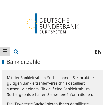
Logo
Hauptnavigation
Suche anzeigen
EN
Navigation anzeigen
Bankleitzahlen
Mit der Bankleitzahlen-Suche können Sie im aktuell
gültigen Bankleitzahlenverzeichnis detailliert
suchen. Mit einem Klick auf eine Bankleitzahl im
Suchergebnis erhalten Sie weitere Informationen.
Die "Erweiterte Suche" bieten Ihnen detaillierte