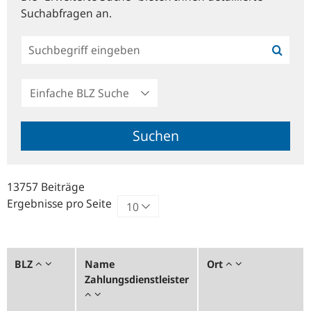
Suchabfragen an.
Einfache
BLZ
Suche
Suchen
13757 Beiträge
Ergebnisse pro Seite
BLZ
Name
Ort
Zahlungsdienstleister