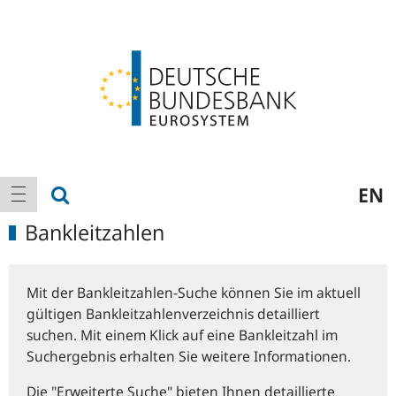
Logo
Hauptnavigation
Suche anzeigen
EN
Navigation anzeigen
Bankleitzahlen
Mit der Bankleitzahlen-Suche können Sie im aktuell
gültigen Bankleitzahlenverzeichnis detailliert
suchen. Mit einem Klick auf eine Bankleitzahl im
Suchergebnis erhalten Sie weitere Informationen.
Die "Erweiterte Suche" bieten Ihnen detaillierte