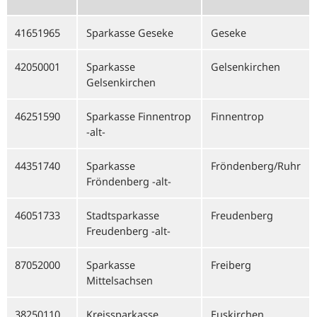
41651965
Sparkasse Geseke
Geseke
42050001
Sparkasse
Gelsenkirchen
Gelsenkirchen
46251590
Sparkasse Finnentrop
Finnentrop
-alt-
44351740
Sparkasse
Fröndenberg/Ruhr
Fröndenberg -alt-
46051733
Stadtsparkasse
Freudenberg
Freudenberg -alt-
87052000
Sparkasse
Freiberg
Mittelsachsen
38250110
Kreissparkasse
Euskirchen