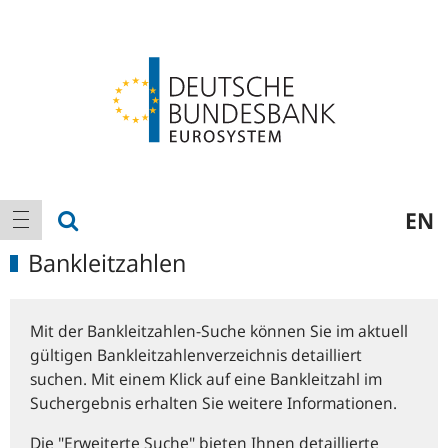
Logo
Hauptnavigation
Suche anzeigen
EN
Navigation anzeigen
Bankleitzahlen
Mit der Bankleitzahlen-Suche können Sie im aktuell
gültigen Bankleitzahlenverzeichnis detailliert
suchen. Mit einem Klick auf eine Bankleitzahl im
Suchergebnis erhalten Sie weitere Informationen.
Die "Erweiterte Suche" bieten Ihnen detaillierte