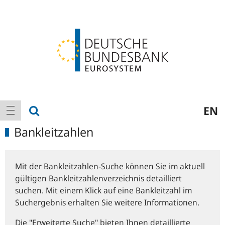
Logo
Hauptnavigation
Suche anzeigen
EN
Navigation anzeigen
Bankleitzahlen
Mit der Bankleitzahlen-Suche können Sie im aktuell
gültigen Bankleitzahlenverzeichnis detailliert
suchen. Mit einem Klick auf eine Bankleitzahl im
Suchergebnis erhalten Sie weitere Informationen.
Die "Erweiterte Suche" bieten Ihnen detaillierte