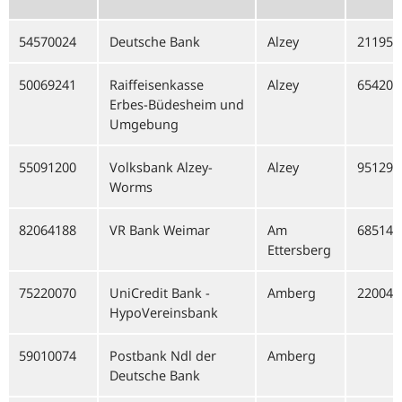
54570024
Deutsche Bank
Alzey
21195
50069241
Raiffeisenkasse
Alzey
65420
Erbes-Büdesheim und
Umgebung
55091200
Volksbank Alzey-
Alzey
95129
Worms
82064188
VR Bank Weimar
Am
68514
Ettersberg
75220070
UniCredit Bank -
Amberg
22004
HypoVereinsbank
59010074
Postbank Ndl der
Amberg
Deutsche Bank