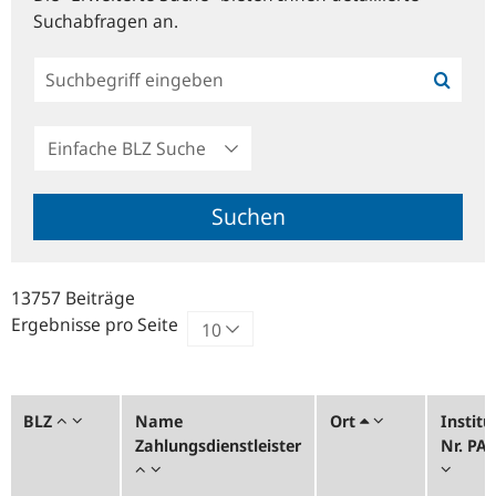
Suchabfragen an.
Einfache
BLZ
Suche
Suchen
13757 Beiträge
Ergebnisse pro Seite
BLZ
Name
Ort
Institu
Zahlungsdienstleister
Nr. PA