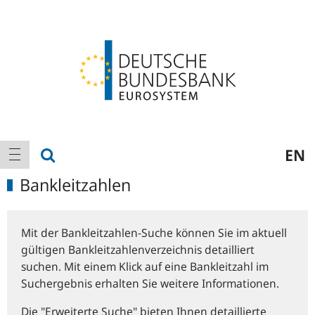
Logo
Hauptnavigation
Suche anzeigen
EN
Navigation anzeigen
Bankleitzahlen
Mit der Bankleitzahlen-Suche können Sie im aktuell
gültigen Bankleitzahlenverzeichnis detailliert
suchen. Mit einem Klick auf eine Bankleitzahl im
Suchergebnis erhalten Sie weitere Informationen.
Die "Erweiterte Suche" bieten Ihnen detaillierte