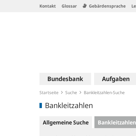
Service
Kontakt
Glossar
Gebärdensprache
Le
Navigation
Logo
Hauptnavigation
Bundesbank
Aufgaben
Startseite
Suche
Bankleitzahlen-Suche
Bankleitzahlen
Allgemeine Suche
Bankleitzahlen