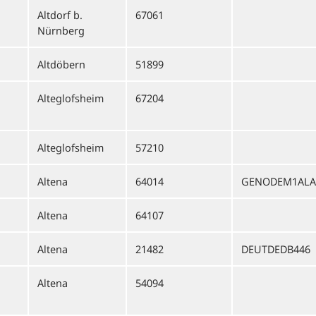
Altdorf b.
67061
Nürnberg
Altdöbern
51899
Alteglofsheim
67204
Alteglofsheim
57210
Altena
64014
GENODEM1ALA
Altena
64107
Altena
21482
DEUTDEDB446
Altena
54094