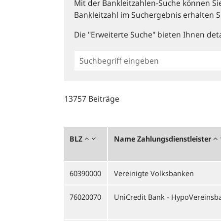
Mit der Bankleitzahlen-Suche können Sie 
Bankleitzahl im Suchergebnis erhalten S
Die "Erweiterte Suche" bieten Ihnen deta
Einfache
BLZ
Suche
13757 Beiträge
BLZ
Name Zahlungsdienstleister
60390000
Vereinigte Volksbanken
76020070
UniCredit Bank - HypoVereinsb