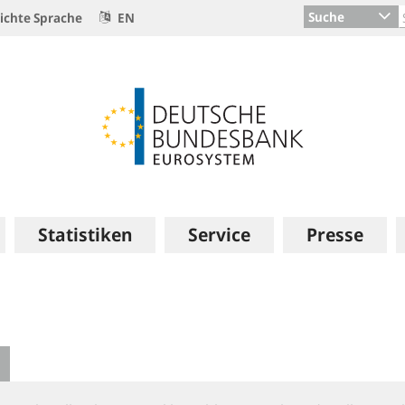
Suche
ichte Sprache
EN
Statistiken
Service
Presse