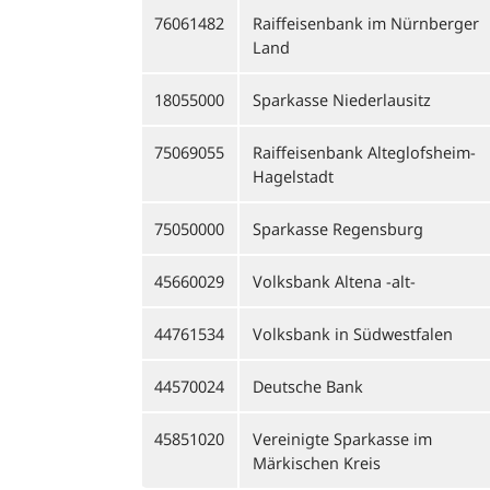
76061482
Raiffeisenbank im Nürnberger
Land
18055000
Sparkasse Niederlausitz
75069055
Raiffeisenbank Alteglofsheim-
Hagelstadt
75050000
Sparkasse Regensburg
45660029
Volksbank Altena -alt-
44761534
Volksbank in Südwestfalen
44570024
Deutsche Bank
45851020
Vereinigte Sparkasse im
Märkischen Kreis