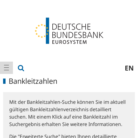
Logo
Hauptnavigation
Suche anzeigen
EN
Navigation anzeigen
Bankleitzahlen
Mit der Bankleitzahlen-Suche können Sie im aktuell
gültigen Bankleitzahlenverzeichnis detailliert
suchen. Mit einem Klick auf eine Bankleitzahl im
Suchergebnis erhalten Sie weitere Informationen.
Die "Erweiterte Suche" bieten Ihnen detaillierte