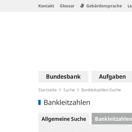
Service
Kontakt
Glossar
Gebärdensprache
Le
Navigation
Logo
Hauptnavigation
Bundesbank
Aufgaben
Startseite
Suche
Bankleitzahlen-Suche
Bankleitzahlen
Allgemeine Suche
Bankleitzahlen