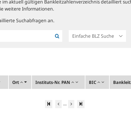
im aktuell gültigen Bankleitzahlenverzeichnis detailliert suc
ie weitere Informationen.
illierte Suchabfragen an.
Ort
Instituts-Nr. PAN
BIC
Bankleit
...