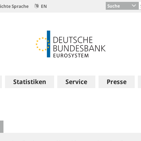
Suche
ichte Sprache
EN
Statistiken
Service
Presse