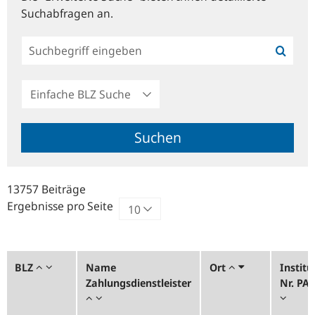
Suchabfragen an.
Einfache
BLZ
Suche
Suchen
13757 Beiträge
Ergebnisse pro Seite
BLZ
Name
Ort
Institu
Zahlungsdienstleister
Nr. PA