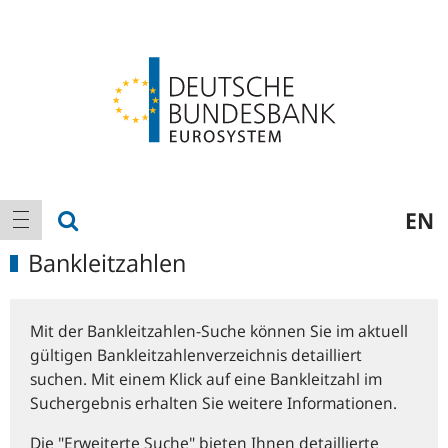
Logo
Hauptnavigation
Suche anzeigen
EN
Navigation anzeigen
Bankleitzahlen
Mit der Bankleitzahlen-Suche können Sie im aktuell
gültigen Bankleitzahlenverzeichnis detailliert
suchen. Mit einem Klick auf eine Bankleitzahl im
Suchergebnis erhalten Sie weitere Informationen.
Die "Erweiterte Suche" bieten Ihnen detaillierte