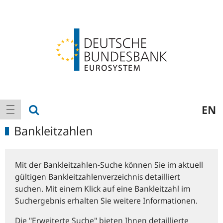
Logo
Hauptnavigation
Suche anzeigen
EN
Navigation anzeigen
Bankleitzahlen
Mit der Bankleitzahlen-Suche können Sie im aktuell
gültigen Bankleitzahlenverzeichnis detailliert
suchen. Mit einem Klick auf eine Bankleitzahl im
Suchergebnis erhalten Sie weitere Informationen.
Die "Erweiterte Suche" bieten Ihnen detaillierte