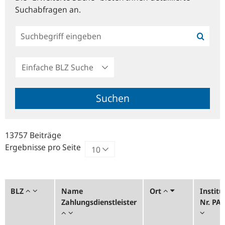
Suchabfragen an.
Einfache
BLZ
Suche
Suchen
13757 Beiträge
Ergebnisse pro Seite
BLZ
Name
Ort
Institu
Zahlungsdienstleister
Nr. PA