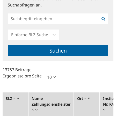
Suchabfragen an.
Einfache
BLZ
Suche
Suchen
13757 Beiträge
Ergebnisse pro Seite
BLZ
Name
Ort
Institu
Zahlungsdienstleister
Nr. PA