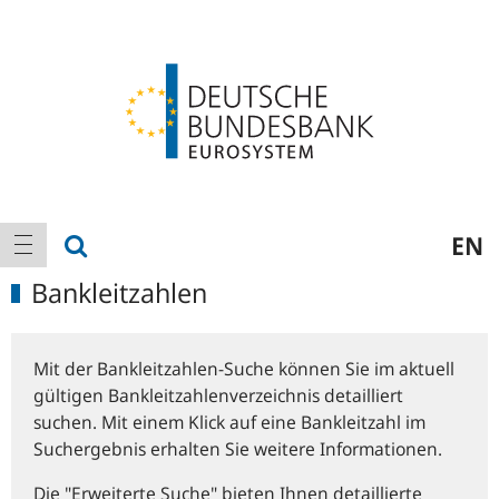
Logo
Hauptnavigation
Suche anzeigen
EN
Navigation anzeigen
Bankleitzahlen
Mit der Bankleitzahlen-Suche können Sie im aktuell
gültigen Bankleitzahlenverzeichnis detailliert
suchen. Mit einem Klick auf eine Bankleitzahl im
Suchergebnis erhalten Sie weitere Informationen.
Die "Erweiterte Suche" bieten Ihnen detaillierte