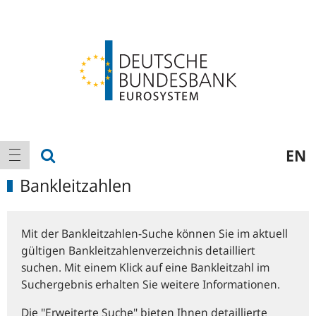
Logo
Hauptnavigation
Suche anzeigen
EN
Navigation anzeigen
Bankleitzahlen
Mit der Bankleitzahlen-Suche können Sie im aktuell
gültigen Bankleitzahlenverzeichnis detailliert
suchen. Mit einem Klick auf eine Bankleitzahl im
Suchergebnis erhalten Sie weitere Informationen.
Die "Erweiterte Suche" bieten Ihnen detaillierte