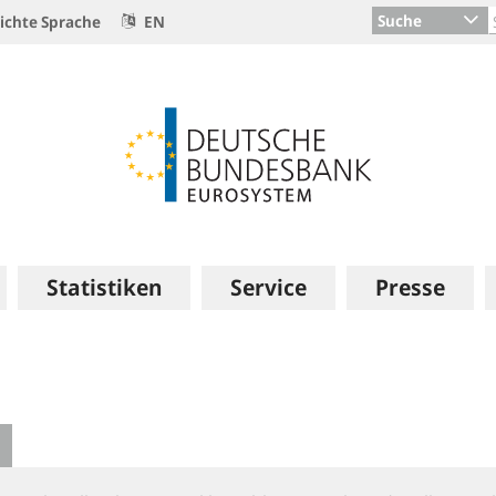
Suche
ichte Sprache
EN
Statistiken
Service
Presse