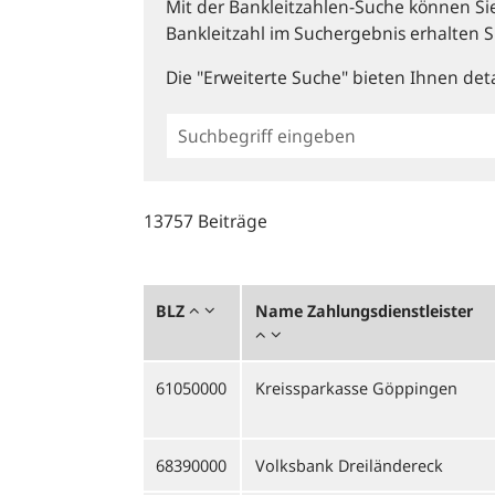
Mit der Bankleitzahlen-Suche können Sie 
Bankleitzahl im Suchergebnis erhalten S
Die "Erweiterte Suche" bieten Ihnen deta
Einfache
BLZ
Suche
13757 Beiträge
BLZ
Name Zahlungsdienstleister
61050000
Kreissparkasse Göppingen
68390000
Volksbank Dreiländereck