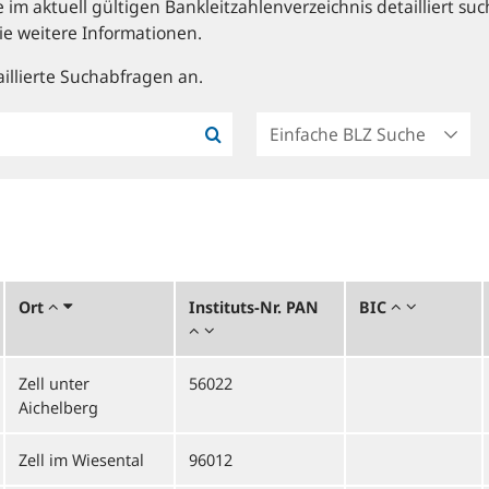
im aktuell gültigen Bankleitzahlenverzeichnis detailliert suc
ie weitere Informationen.
illierte Suchabfragen an.
Ort
Instituts-Nr. PAN
BIC
Zell unter
56022
Aichelberg
Zell im Wiesental
96012