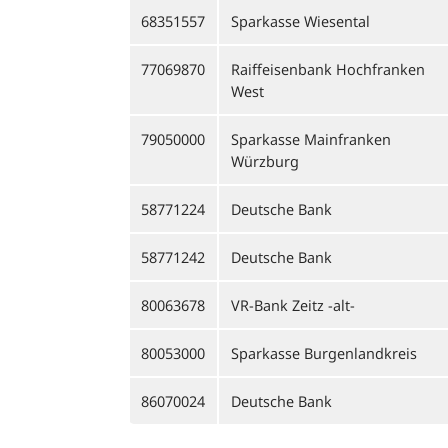
68351557
Sparkasse Wiesental
77069870
Raiffeisenbank Hochfranken
West
79050000
Sparkasse Mainfranken
Würzburg
58771224
Deutsche Bank
58771242
Deutsche Bank
80063678
VR-Bank Zeitz -alt-
80053000
Sparkasse Burgenlandkreis
86070024
Deutsche Bank