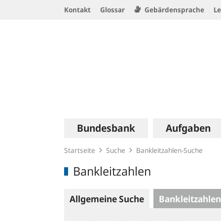
Service
Kontakt
Glossar
Gebärdensprache
Le
Navigation
Logo
Hauptnavigation
Bundesbank
Aufgaben
Startseite
Suche
Bankleitzahlen-Suche
Bankleitzahlen
Allgemeine Suche
Bankleitzahlen