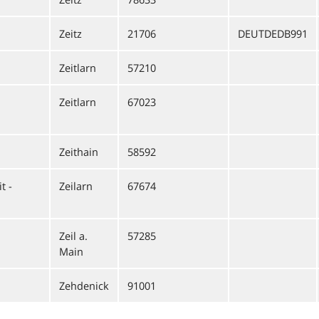
Zeitz
21706
DEUTDEDB991
Zeitlarn
57210
Zeitlarn
67023
Zeithain
58592
t -
Zeilarn
67674
Zeil a.
57285
Main
Zehdenick
91001