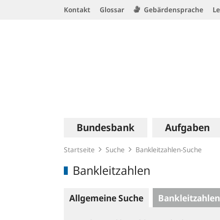
Service
Kontakt
Glossar
Gebärdensprache
Le
Navigation
Logo
Hauptnavigation
Bundesbank
Aufgaben
Startseite
Suche
Bankleitzahlen-Suche
Bankleitzahlen
Allgemeine Suche
Bankleitzahlen