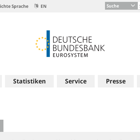
Suche
ichte Sprache
EN
Statistiken
Service
Presse