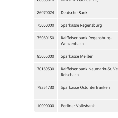
86070024
Deutsche Bank
75050000
Sparkasse Regensburg
75060150
Raiffeisenbank Regensburg-
Wenzenbach
85055000
Sparkasse Meißen
70169530
Raiffeisenbank Neumarkt-St. Vei
Reischach
79351730
Sparkasse Ostunterfranken
10090000
Berliner Volksbank