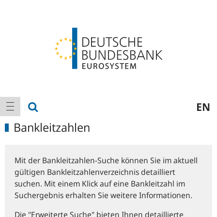
Logo
Hauptnavigation
Suche anzeigen
EN
Navigation anzeigen
Bankleitzahlen
Mit der Bankleitzahlen-Suche können Sie im aktuell
gültigen Bankleitzahlenverzeichnis detailliert
suchen. Mit einem Klick auf eine Bankleitzahl im
Suchergebnis erhalten Sie weitere Informationen.
Die "Erweiterte Suche" bieten Ihnen detaillierte