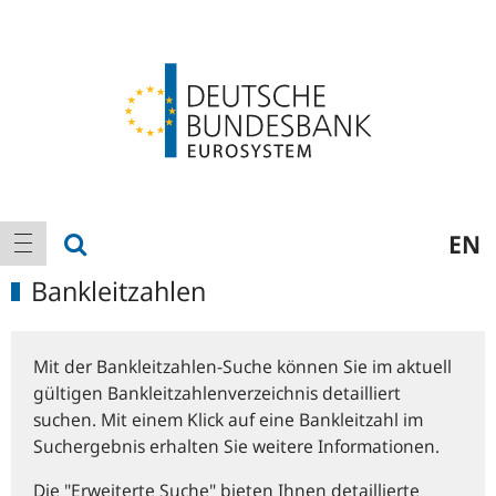
Logo
Hauptnavigation
Suche anzeigen
EN
Navigation anzeigen
Bankleitzahlen
Mit der Bankleitzahlen-Suche können Sie im aktuell
gültigen Bankleitzahlenverzeichnis detailliert
suchen. Mit einem Klick auf eine Bankleitzahl im
Suchergebnis erhalten Sie weitere Informationen.
Die "Erweiterte Suche" bieten Ihnen detaillierte