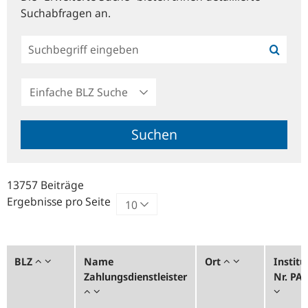
Suchabfragen an.
Einfache
BLZ
Suche
Suchen
13757 Beiträge
Ergebnisse pro Seite
BLZ
Name
Ort
Institu
Zahlungsdienstleister
Nr. PA