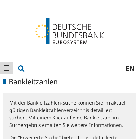
Logo
Hauptnavigation
Suche anzeigen
EN
Navigation anzeigen
Bankleitzahlen
Mit der Bankleitzahlen-Suche können Sie im aktuell
gültigen Bankleitzahlenverzeichnis detailliert
suchen. Mit einem Klick auf eine Bankleitzahl im
Suchergebnis erhalten Sie weitere Informationen.
Die "Erweiterte Suche" bieten Ihnen detaillierte