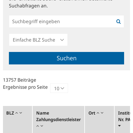
Suchabfragen an.
Einfache
BLZ
Suche
Suchen
13757 Beiträge
Ergebnisse pro Seite
BLZ
Name
Ort
Institu
Zahlungsdienstleister
Nr. PA