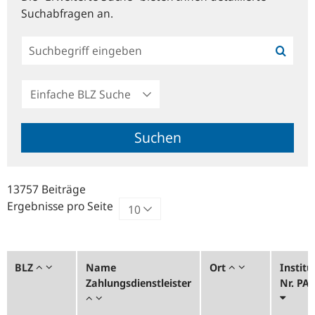
Suchabfragen an.
Einfache
BLZ
Suche
Suchen
13757 Beiträge
Ergebnisse pro Seite
BLZ
Name
Ort
Institu
Zahlungsdienstleister
Nr. PA