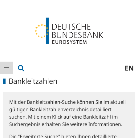
Logo
Hauptnavigation
Suche anzeigen
EN
Navigation anzeigen
Bankleitzahlen
Mit der Bankleitzahlen-Suche können Sie im aktuell
gültigen Bankleitzahlenverzeichnis detailliert
suchen. Mit einem Klick auf eine Bankleitzahl im
Suchergebnis erhalten Sie weitere Informationen.
Die "Erweiterte Suche" bieten Ihnen detaillierte