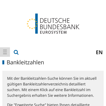
Logo
Hauptnavigation
Suche anzeigen
EN
Navigation anzeigen
Bankleitzahlen
Mit der Bankleitzahlen-Suche können Sie im aktuell
gültigen Bankleitzahlenverzeichnis detailliert
suchen. Mit einem Klick auf eine Bankleitzahl im
Suchergebnis erhalten Sie weitere Informationen.
Die "Erweiterte Suche" bieten Ihnen detaillierte