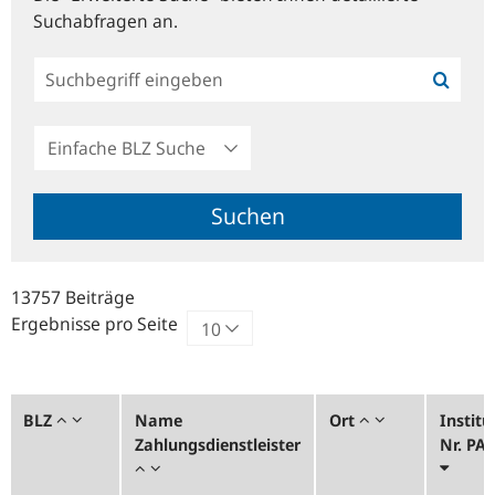
Suchabfragen an.
Einfache
BLZ
Suche
Suchen
13757 Beiträge
Ergebnisse pro Seite
BLZ
Name
Ort
Institu
Zahlungsdienstleister
Nr. PA