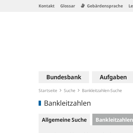
Service
Kontakt
Glossar
Gebärdensprache
Le
Navigation
Logo
Hauptnavigation
Bundesbank
Aufgaben
Startseite
Suche
Bankleitzahlen-Suche
Bankleitzahlen
Allgemeine Suche
Bankleitzahlen