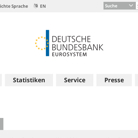
Suche
ichte Sprache
EN
Statistiken
Service
Presse