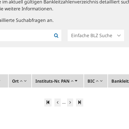
im aktuell gültigen Bankleitzahlenverzeichnis detailliert suc
ie weitere Informationen.
illierte Suchabfragen an.
Ort
Instituts-Nr. PAN
BIC
Bankleit
...