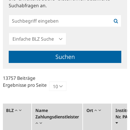
Suchabfragen an.
Einfache
BLZ
Suche
Suchen
13757 Beiträge
Ergebnisse pro Seite
BLZ
Name
Ort
Institu
Zahlungsdienstleister
Nr. PA