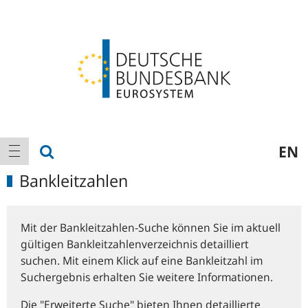
Logo
Hauptnavigation
Suche anzeigen
EN
Navigation anzeigen
Bankleitzahlen
Mit der Bankleitzahlen-Suche können Sie im aktuell
gültigen Bankleitzahlenverzeichnis detailliert
suchen. Mit einem Klick auf eine Bankleitzahl im
Suchergebnis erhalten Sie weitere Informationen.
Die "Erweiterte Suche" bieten Ihnen detaillierte