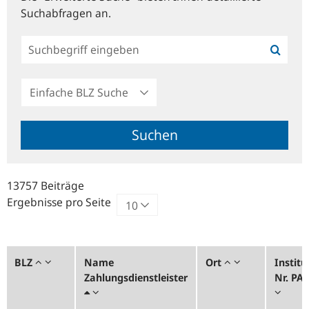
Suchabfragen an.
Einfache
BLZ
Suche
Suchen
13757 Beiträge
Ergebnisse pro Seite
BLZ
Name
Ort
Institu
Zahlungsdienstleister
Nr. PA