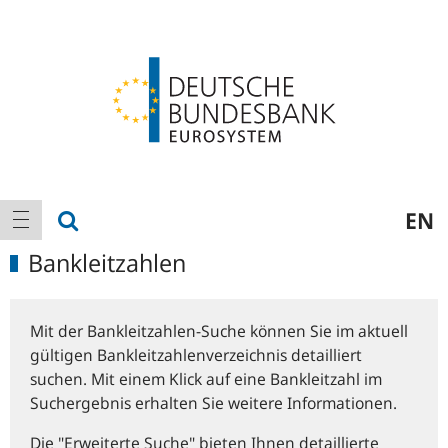
Logo
Hauptnavigation
Suche anzeigen
EN
Navigation anzeigen
Bankleitzahlen
Mit der Bankleitzahlen-Suche können Sie im aktuell
gültigen Bankleitzahlenverzeichnis detailliert
suchen. Mit einem Klick auf eine Bankleitzahl im
Suchergebnis erhalten Sie weitere Informationen.
Die "Erweiterte Suche" bieten Ihnen detaillierte