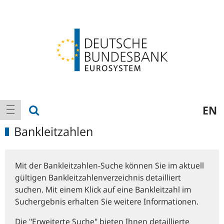
Logo
Hauptnavigation
Suche anzeigen
EN
Navigation anzeigen
Bankleitzahlen
Mit der Bankleitzahlen-Suche können Sie im aktuell
gültigen Bankleitzahlenverzeichnis detailliert
suchen. Mit einem Klick auf eine Bankleitzahl im
Suchergebnis erhalten Sie weitere Informationen.
Die "Erweiterte Suche" bieten Ihnen detaillierte