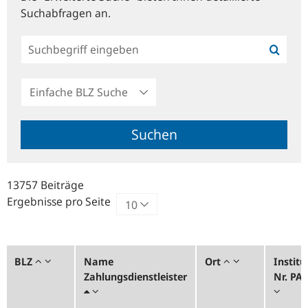
Suchabfragen an.
Einfache
BLZ
Suche
Suchen
13757 Beiträge
Ergebnisse pro Seite
BLZ
Name
Ort
Institu
Zahlungsdienstleister
Nr. PA