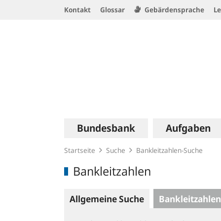
Service
Kontakt
Glossar
Gebärdensprache
Le
Navigation
Logo
Hauptnavigation
Bundesbank
Aufgaben
Startseite
Suche
Bankleitzahlen-Suche
Bankleitzahlen
Allgemeine Suche
Bankleitzahlen