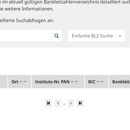
im aktuell gültigen Bankleitzahlenverzeichnis detailliert suc
ie weitere Informationen.
illierte Suchabfragen an.
Ort
Instituts-Nr. PAN
BIC
Bankleit
...