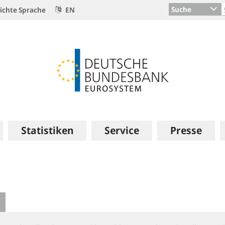
Suche
ichte Sprache
EN
Statistiken
Service
Presse