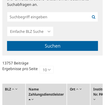
Suchabfragen an.
Einfache
BLZ
Suche
Suchen
13757 Beiträge
Ergebnisse pro Seite
BLZ
Name
Ort
Institu
Zahlungsdienstleister
Nr. PA