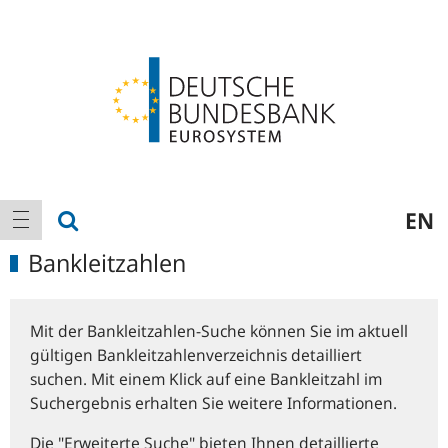
Logo
Hauptnavigation
Suche anzeigen
EN
Navigation anzeigen
Bankleitzahlen
Mit der Bankleitzahlen-Suche können Sie im aktuell
gültigen Bankleitzahlenverzeichnis detailliert
suchen. Mit einem Klick auf eine Bankleitzahl im
Suchergebnis erhalten Sie weitere Informationen.
Die "Erweiterte Suche" bieten Ihnen detaillierte