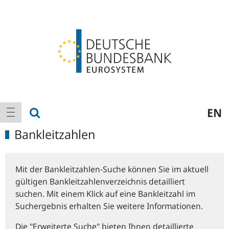
Logo
Hauptnavigation
Suche anzeigen
EN
Navigation anzeigen
Bankleitzahlen
Mit der Bankleitzahlen-Suche können Sie im aktuell
gültigen Bankleitzahlenverzeichnis detailliert
suchen. Mit einem Klick auf eine Bankleitzahl im
Suchergebnis erhalten Sie weitere Informationen.
Die "Erweiterte Suche" bieten Ihnen detaillierte