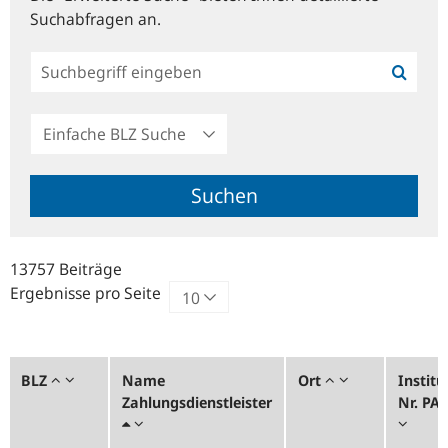
Suchabfragen an.
Einfache
BLZ
Suche
Suchen
13757 Beiträge
Ergebnisse pro Seite
BLZ
Name
Ort
Institu
Zahlungsdienstleister
Nr. PA