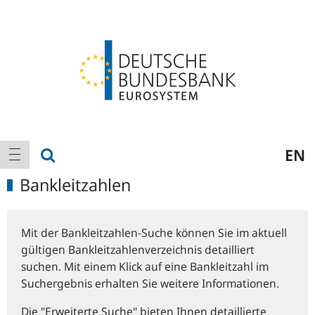
Logo
Hauptnavigation
Suche anzeigen
EN
Navigation anzeigen
Bankleitzahlen
Mit der Bankleitzahlen-Suche können Sie im aktuell
gültigen Bankleitzahlenverzeichnis detailliert
suchen. Mit einem Klick auf eine Bankleitzahl im
Suchergebnis erhalten Sie weitere Informationen.
Die "Erweiterte Suche" bieten Ihnen detaillierte