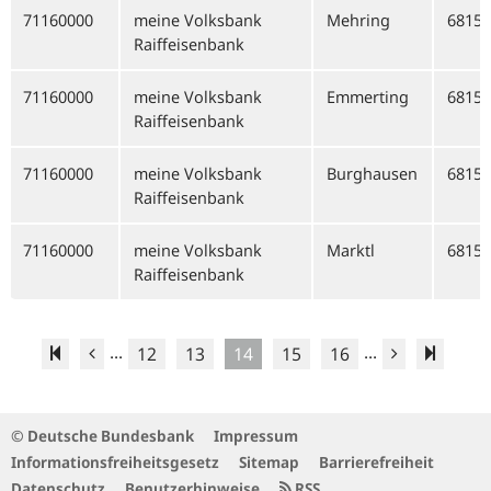
71160000
meine Volksbank
Mehring
68159
Raiffeisenbank
71160000
meine Volksbank
Emmerting
68159
Raiffeisenbank
71160000
meine Volksbank
Burghausen
68159
Raiffeisenbank
71160000
meine Volksbank
Marktl
68159
Raiffeisenbank
...
...
12
13
14
15
16
© Deutsche Bundesbank
Impressum
Informationsfreiheitsgesetz
Sitemap
Barrierefreiheit
Datenschutz
Benutzerhinweise
RSS