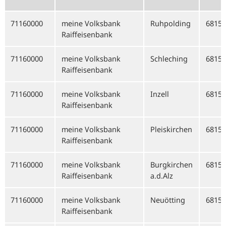
71160000
meine Volksbank
Ruhpolding
68159
Raiffeisenbank
71160000
meine Volksbank
Schleching
68159
Raiffeisenbank
71160000
meine Volksbank
Inzell
68159
Raiffeisenbank
71160000
meine Volksbank
Pleiskirchen
68159
Raiffeisenbank
71160000
meine Volksbank
Burgkirchen
68159
Raiffeisenbank
a.d.Alz
71160000
meine Volksbank
Neuötting
68159
Raiffeisenbank