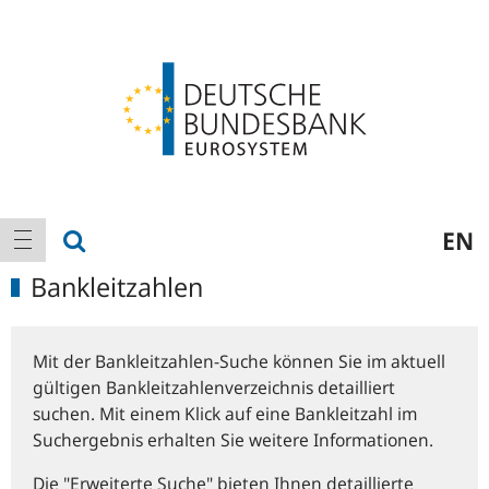
Logo
Hauptnavigation
Suche anzeigen
EN
Navigation anzeigen
Bankleitzahlen
Mit der Bankleitzahlen-Suche können Sie im aktuell
gültigen Bankleitzahlenverzeichnis detailliert
suchen. Mit einem Klick auf eine Bankleitzahl im
Suchergebnis erhalten Sie weitere Informationen.
Die "Erweiterte Suche" bieten Ihnen detaillierte