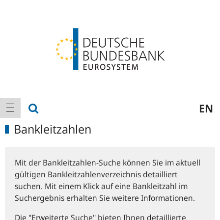
Logo
Hauptnavigation
Suche anzeigen
EN
Navigation anzeigen
Bankleitzahlen
Mit der Bankleitzahlen-Suche können Sie im aktuell
gültigen Bankleitzahlenverzeichnis detailliert
suchen. Mit einem Klick auf eine Bankleitzahl im
Suchergebnis erhalten Sie weitere Informationen.
Die "Erweiterte Suche" bieten Ihnen detaillierte