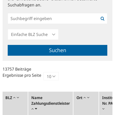
Suchabfragen an.
Einfache
BLZ
Suche
Suchen
13757 Beiträge
Ergebnisse pro Seite
BLZ
Name
Ort
Institu
Zahlungsdienstleister
Nr. PA