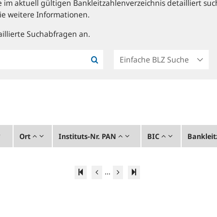
im aktuell gültigen Bankleitzahlenverzeichnis detailliert suc
ie weitere Informationen.
illierte Suchabfragen an.
Ort
Instituts-Nr. PAN
BIC
Bankleit
...