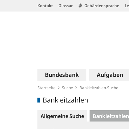
Service
Kontakt
Glossar
Gebärdensprache
Le
Navigation
Logo
Hauptnavigation
Bundesbank
Aufgaben
Startseite
Suche
Bankleitzahlen-Suche
Bankleitzahlen
Allgemeine Suche
Bankleitzahlen