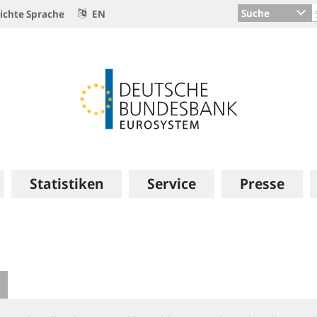
Suche
ichte Sprache
EN
Statistiken
Service
Presse