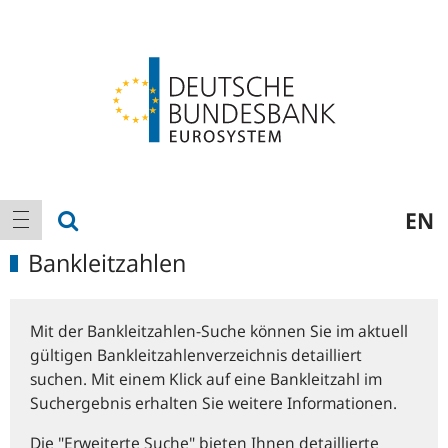
Logo
Hauptnavigation
Suche anzeigen
EN
Navigation anzeigen
Bankleitzahlen
Mit der Bankleitzahlen-Suche können Sie im aktuell
gültigen Bankleitzahlenverzeichnis detailliert
suchen. Mit einem Klick auf eine Bankleitzahl im
Suchergebnis erhalten Sie weitere Informationen.
Die "Erweiterte Suche" bieten Ihnen detaillierte