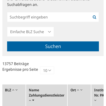
Suchabfragen an.
Einfache
BLZ
Suche
Suchen
13757 Beiträge
Ergebnisse pro Seite
BLZ
Name
Ort
Institu
Zahlungsdienstleister
Nr. PA