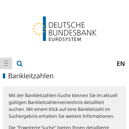
Logo
Hauptnavigation
Suche anzeigen
EN
Navigation anzeigen
Bankleitzahlen
Mit der Bankleitzahlen-Suche können Sie im aktuell
gültigen Bankleitzahlenverzeichnis detailliert
suchen. Mit einem Klick auf eine Bankleitzahl im
Suchergebnis erhalten Sie weitere Informationen.
Die "Erweiterte Suche" bieten Ihnen detaillierte